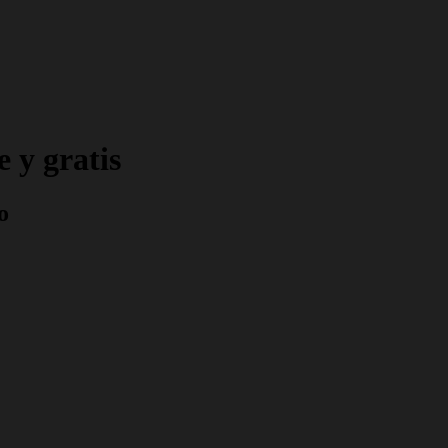
 y gratis
o